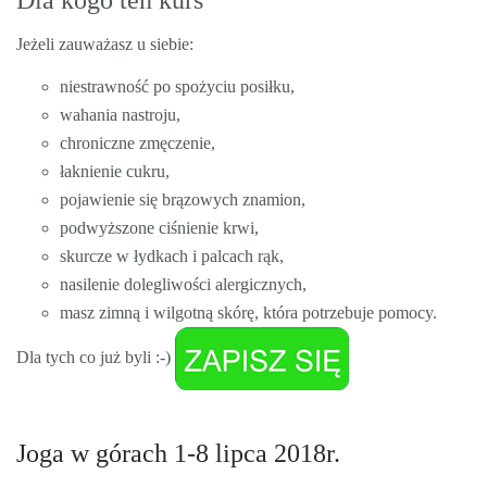
Dla kogo ten kurs
Jeżeli zauważasz u siebie:
niestrawność po spożyciu posiłku,
wahania nastroju,
chroniczne zmęczenie,
łaknienie cukru,
pojawienie się brązowych znamion,
podwyższone ciśnienie krwi,
skurcze w łydkach i palcach rąk,
nasilenie dolegliwości alergicznych,
masz zimną i wilgotną skórę, która potrzebuje pomocy.
Dla tych co już byli :-)
Joga w górach 1-8 lipca 2018r.