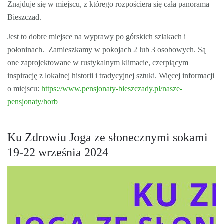
Znajduje się w miejscu, z którego rozpościera się cała panorama
Bieszczad.
Jest to dobre miejsce na wyprawy po górskich szlakach i
połoninach. Zamieszkamy w pokojach 2 lub 3 osobowych. Są
one zaprojektowane w rustykalnym klimacie, czerpiącym
inspirację z lokalnej historii i tradycyjnej sztuki. Więcej informacji
o miejscu:
https://www.pensjonaty-bieszczady.pl/nasze-
pensjonaty/horb
Ku Zdrowiu Joga ze słonecznymi sokami
19-22 września 2024