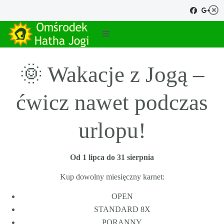
🌞 Wakacje z Jogą –
ćwicz nawet podczas
urlopu!
Od 1 lipca do 31 sierpnia
Kup dowolny miesięczny karnet:
OPEN
STANDARD 8X
PORANNY