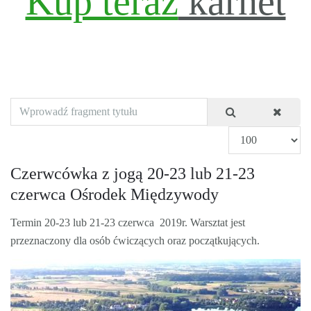
Kup teraz
karnet
Wprowadź fragment tytułu
Pokaż #
Czerwcówka z jogą 20-23 lub 21-23
czerwca Ośrodek Międzywody
Termin 20-23 lub 21-23 czerwca 2019r. Warsztat jest
przeznaczony dla osób ćwiczących oraz początkujących.