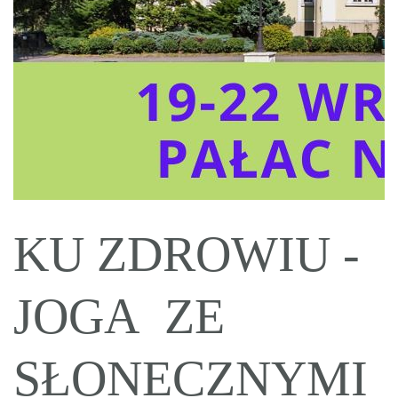
KU ZDROWIU -
JOGA ZE
SŁONECZNYMI