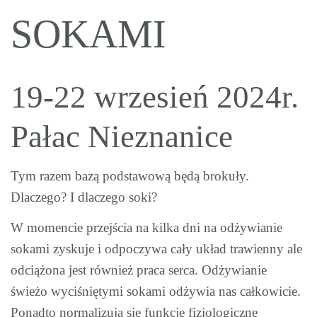
SOKAMI
19-22 wrzesień 2024r.
Pałac Nieznanice
Tym razem bazą podstawową będą brokuły.
Dlaczego? I dlaczego soki?
W momencie przejścia na kilka dni na odżywianie
sokami zyskuje i odpoczywa cały układ trawienny ale
odciążona jest również praca serca. Odżywianie
świeżo wyciśniętymi sokami odżywia nas całkowicie.
Ponadto normalizują się funkcje fizjologiczne