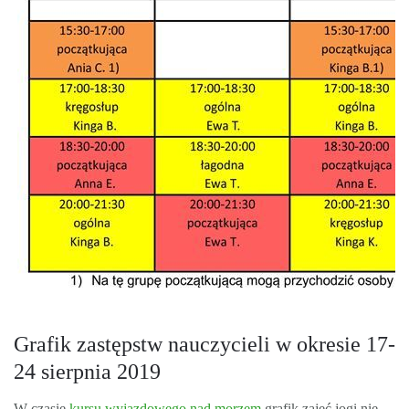
Grafik zastępstw nauczycieli w okresie 17-
24 sierpnia 2019
W czasie
kursu wyjazdowego nad morzem
grafik zajęć jogi nie