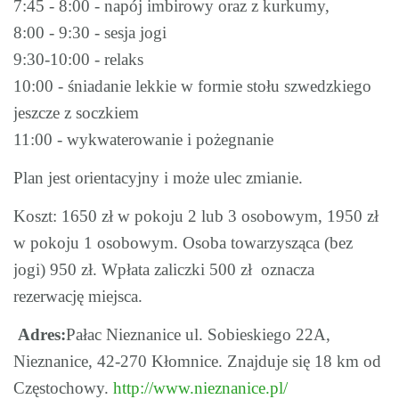
7:45 - 8:00
- napój imbirowy oraz z kurkumy,
8:00 - 9:30 - sesja jogi
9:30-10:00 - relaks
10:00 - śniadanie lekkie w formie stołu szwedzkiego
jeszcze z soczkiem
11:00 - wykwaterowanie i pożegnanie
Plan jest orientacyjny i może ulec zmianie.
Koszt: 1650 zł w pokoju 2 lub 3 osobowym, 1950 zł
w pokoju 1 osobowym. Osoba towarzysząca (bez
jogi) 950 zł. Wpłata zaliczki 500 zł oznacza
rezerwację miejsca.
Adres:
Pałac Nieznanice ul. Sobieskiego 22A,
Nieznanice, 42-270 Kłomnice. Znajduje się 18 km od
Częstochowy.
http://www.nieznanice.pl/