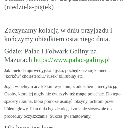
(niedziela-piątek)
Zaczynamy kolacją w dniu przyjazdu i
kończymy obiadkiem ostatniego dnia.
Gdzie: Pałac i Folwark Galiny na
Mazurach
https://www.palac-galiny.pl
Jak: metoda ajurwedyjsko-tajska; pozbędziesz się kamieni,
‘korków’ cholesterolu,’ łusek’ bilirubiny etc.
Joga: w pełnym acz lekkim wydaniu, z oddechem i medytacją.
Osoby, które jej nigdy nie ćwiczyły
też mogą
pojechać. Do tego
spacery i sauna, która pomoże usunąć toksyny, ochroni przed
bólem głowy. Plan dnia będzie ulegał zmianie stosownie do
procedury oczyszczania. Sukces gwarantowany.