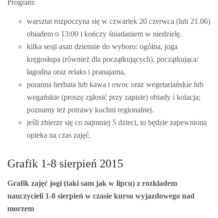
Program:
warsztat rozpoczyna się w czwartek 20 czerwca (lub 21.06)
obiadem o 13:00 i kończy śniadaniem w niedzielę.
kilka sesji asan dziennie do wyboru: ogólna, joga
kręgosłupa (również dla początkujących), początkująca/
łagodna oraz relaks i pranajama,
poranna herbata lub kawa i owoc oraz wegetariańskie lub
wegańskie (proszę zgłosić przy zapisie) obiady i kolacja;
poznamy też potrawy kuchni regionalnej.
jeśli zbierze się co najmniej 5 dzieci, to będzie zapewniona
opieka na czas zajęć.
Grafik 1-8 sierpień 2015
Grafik zajęć jogi (taki sam jak w lipcu) z rozkładem
nauczycieli 1-8 sierpień w czasie kursu wyjazdowego nad
morzem