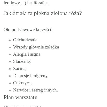
ferulowy…) i sulforafan.
Jak działa ta piękna zielona róża?
Oto podstawowe korzyści:
Odchudzanie,
Wrzody głównie żołądka
Alergia i astma,
Starzenie,
Zaćma,
Depresje i migreny
Cukrzyca,
Nerwice i szereg innych.
Plan warsztatu