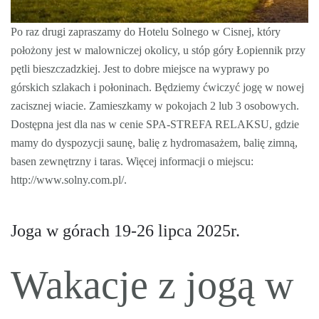
Po raz drugi zapraszamy do Hotelu Solnego w Cisnej, który
położony jest w malowniczej okolicy, u stóp góry Łopiennik przy
pętli bieszczadzkiej. Jest to dobre miejsce na wyprawy po
górskich szlakach i połoninach. Będziemy ćwiczyć jogę w nowej
zacisznej wiacie. Zamieszkamy w pokojach 2 lub 3 osobowych.
Dostępna jest dla nas w cenie SPA-STREFA RELAKSU, gdzie
mamy do dyspozycji saunę, balię z hydromasażem, balię zimną,
basen zewnętrzny i taras. Więcej informacji o miejscu:
http://www.solny.com.pl/.
Joga w górach 19-26 lipca 2025r.
Wakacje z jogą w