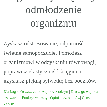
odmłodzenie
organizmu
Zyskasz odstresowanie, odporność i
świetne samopoczucie. Pomożesz
organizmowi w odzyskaniu równowagi,
poprawisz elastyczność ścięgien i
uzyskasz piękną sylwetkę bez boczków.
Dla kogo
|
Oczyszczanie wątroby z toksyn
|
Dlaczego wątroba
jest ważna
|
Funkcje wątroby
|
Opinie uczestników
|
Ceny
|
Zapisy
|