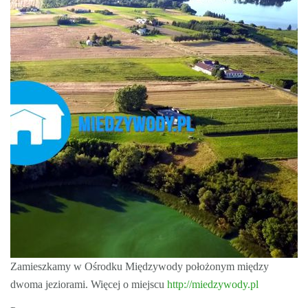
Zamieszkamy w Ośrodku Międzywody położonym między
dwoma jeziorami. Więcej o miejscu
http://miedzywody.pl