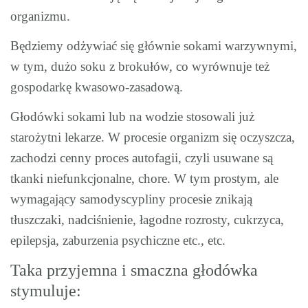
organizmu.
Będziemy odżywiać się głównie sokami warzywnymi,
w tym, dużo soku z brokułów, co wyrównuje też
gospodarkę kwasowo-zasadową.
Głodówki sokami lub na wodzie stosowali już
starożytni lekarze. W procesie organizm się oczyszcza,
zachodzi cenny proces autofagii, czyli usuwane są
tkanki niefunkcjonalne, chore. W tym prostym, ale
wymagający samodyscypliny procesie znikają
tłuszczaki, nadciśnienie, łagodne rozrosty, cukrzyca,
epilepsja, zaburzenia psychiczne etc., etc.
Taka przyjemna i smaczna głodówka
stymuluje: