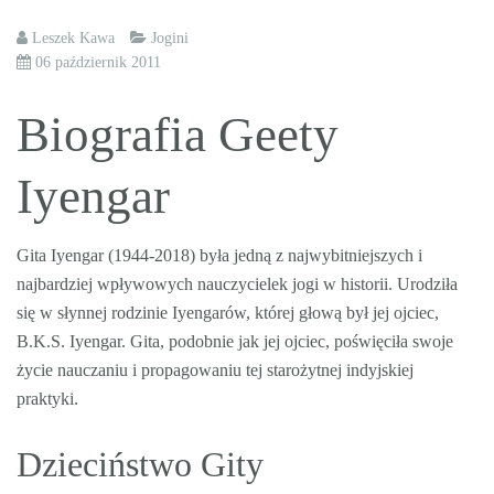
Leszek Kawa
Jogini
06 październik 2011
Biografia Geety
Iyengar
Gita Iyengar (1944-2018) była jedną z najwybitniejszych i
najbardziej wpływowych nauczycielek jogi w historii. Urodziła
się w słynnej rodzinie Iyengarów, której głową był jej ojciec,
B.K.S. Iyengar. Gita, podobnie jak jej ojciec, poświęciła swoje
życie nauczaniu i propagowaniu tej starożytnej indyjskiej
praktyki.
Dzieciństwo Gity