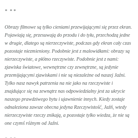
* * *
Obrazy filmowe są tylko cieniami przewijającymi się przez ekran.
Pojawiają się, przesuwają do przodu i do tyłu, przechodzą jedne
w drugie, dlatego są nierzeczywiste, podczas gdy ekran cały czas
pozostaje niezmieniony. Podobnie jest z malowidłami: obrazy są
nierzeczywiste, a płótno rzeczywiste. Podobnie jest z nami:
zjawiska światowe, wewnętrzne czy zewnętrzne, są jedynie
przemijającymi zjawiskami i nie są niezależne od naszej Jaźni.
Tylko nasz nawyk patrzenia na nie jako na rzeczywiste i
znajdujące się na zewnątrz nas odpowiedzialny jest za ukrycie
naszego prawdziwego bytu i ujawnienie innych. Kiedy zostaje
odnaleziona zawsze obecna jedyna Rzeczywistość, Jaźń, wtedy
nierzeczywiste rzeczy znikają, a pozostaje tylko wiedza, że nie są
one czymś różnym od Jaźni.