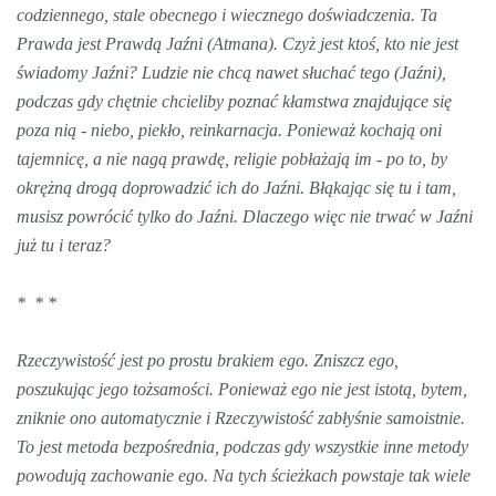
codziennego, stale obecnego i wiecznego doświadczenia. Ta
Prawda jest Prawdą Jaźni (Atmana). Czyż jest ktoś, kto nie jest
świadomy Jaźni? Ludzie nie chcą nawet słuchać tego (Jaźni),
podczas gdy chętnie chcieliby poznać kłamstwa znajdujące się
poza nią - niebo, piekło, reinkarnacja. Ponieważ kochają oni
tajemnicę, a nie nagą prawdę, religie pobłażają im - po to, by
okrężną drogą doprowadzić ich do Jaźni. Błąkając się tu i tam,
musisz powrócić tylko do Jaźni. Dlaczego więc nie trwać w Jaźni
już tu i teraz?
* * *
Rzeczywistość jest po prostu brakiem ego. Zniszcz ego,
poszukując jego tożsamości. Ponieważ ego nie jest istotą, bytem,
zniknie ono automatycznie i Rzeczywistość zabłyśnie samoistnie.
To jest metoda bezpośrednia, podczas gdy wszystkie inne metody
powodują zachowanie ego. Na tych ścieżkach powstaje tak wiele