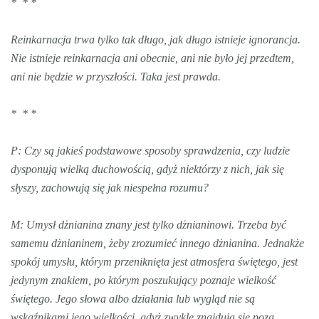
* * *
Reinkarnacja trwa tylko tak długo, jak długo istnieje ignorancja.
Nie istnieje reinkarnacja ani obecnie, ani nie było jej przedtem,
ani nie będzie w przyszłości. Taka jest prawda.
* * *
P: Czy są jakieś podstawowe sposoby sprawdzenia, czy ludzie
dysponują wielką duchowością, gdyż niektórzy z nich, jak się
słyszy, zachowują się jak niespełna rozumu?
M: Umysł dżnianina znany jest tylko dżnianinowi. Trzeba być
samemu dżnianinem, żeby zrozumieć innego dżnianina. Jednakże
spokój umysłu, którym przeniknięta jest atmosfera świętego, jest
jedynym znakiem, po którym poszukujący poznaje wielkość
świętego. Jego słowa albo działania lub wygląd nie są
wskaźnikami jego wielkości, gdyż zwykle znajdują się poza