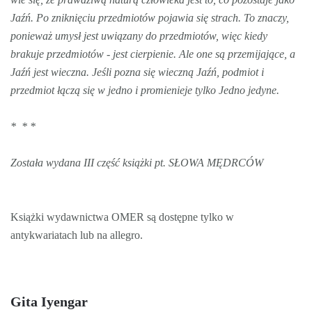
Jaźń. Po zniknięciu przedmiotów pojawia się strach. To znaczy,
ponieważ umysł jest uwiązany do przedmiotów, więc kiedy
brakuje przedmiotów - jest cierpienie. Ale one są przemijające, a
Jaźń jest wieczna. Jeśli pozna się wieczną Jaźń, podmiot i
przedmiot łączą się w jedno i promienieje tylko Jedno jedyne.
* * *
Została wydana III część książki pt. SŁOWA MĘDRCÓW
Książki wydawnictwa OMER są dostępne tylko w
antykwariatach lub na allegro.
Gita Iyengar