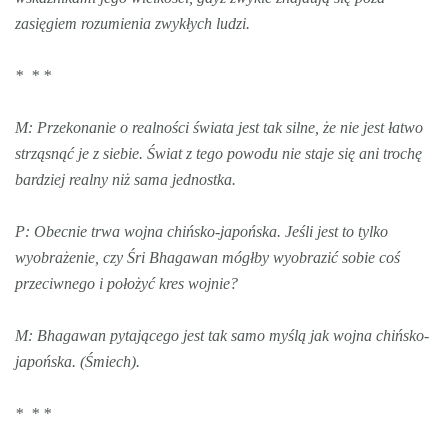
zasięgiem rozumienia zwykłych ludzi.
* * *
M: Przekonanie o realności świata jest tak silne, że nie jest łatwo
strząsnąć je z siebie. Świat z tego powodu nie staje się ani trochę
bardziej realny niż sama jednostka.
P: Obecnie trwa wojna chińsko-japońska. Jeśli jest to tylko
wyobrażenie, czy Śri Bhagawan mógłby wyobrazić sobie coś
przeciwnego i położyć kres wojnie?
M: Bhagawan pytającego jest tak samo myślą jak wojna chińsko-
japońska. (Śmiech).
* * *