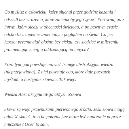
Co myślisz o człowieku, który słuchał przez godzinę kazania i
odszedł bez wrażenia, które zmieniłoby jego życie? Porównaj go z
innym, który siedzi w obecności świętego, a po pewnym czasie
odchodzi z zupełnie zmienionym poglądem na świat. Co jest
lepsze: przemawiać głośno bez efektu, czy siedzieć w milczeniu
promieniując energią oddziałującą na innych?
Poza tym, jak powstaje mowa? Istnieje abstrakcyjna wiedza
(nieprzejawiona). Z niej powstaje ego, które daje początek
myślom, a następnie słowom. Tak więc:
Wiedza Abstrakcyjna aEgo aMyśli aSłowa
Słowa są więc prawnukami pierwotnego źródła. Jeśli słowa mogą
odnieść skutek, to o ile potężniejsze może być nauczanie poprzez
milczenie? Oceń to sam.