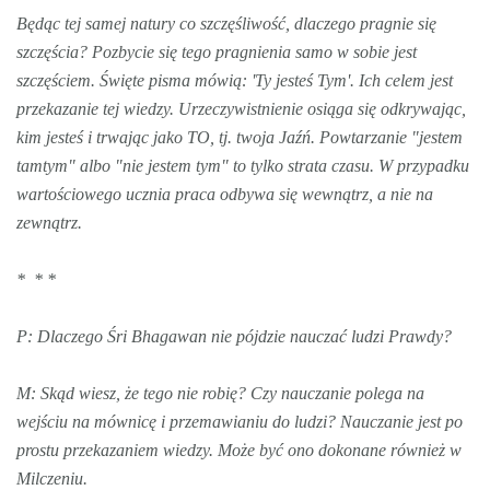
Będąc tej samej natury co szczęśliwość, dlaczego pragnie się
szczęścia? Pozbycie się tego pragnienia samo w sobie jest
szczęściem. Święte pisma mówią: 'Ty jesteś Tym'. Ich celem jest
przekazanie tej wiedzy. Urzeczywistnienie osiąga się odkrywając,
kim jesteś i trwając jako TO, tj. twoja Jaźń. Powtarzanie "jestem
tamtym" albo "nie jestem tym" to tylko strata czasu. W przypadku
wartościowego ucznia praca odbywa się wewnątrz, a nie na
zewnątrz.
* * *
P: Dlaczego Śri Bhagawan nie pójdzie nauczać ludzi Prawdy?
M: Skąd wiesz, że tego nie robię? Czy nauczanie polega na
wejściu na mównicę i przemawianiu do ludzi? Nauczanie jest po
prostu przekazaniem wiedzy. Może być ono dokonane również w
Milczeniu.