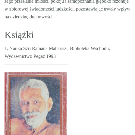
Jego przesłanie miłości, pokoju i samopoznania głęboko rezonuje
w zbiorowej świadomości ludzkości, pozostawiając trwały wpływ
na dziedzinę duchowości.
Książki
1. Nauka Szri Ramana Mahariszi, Biblioteka Wschodu,
Wydawnictwo Pegaz 1993