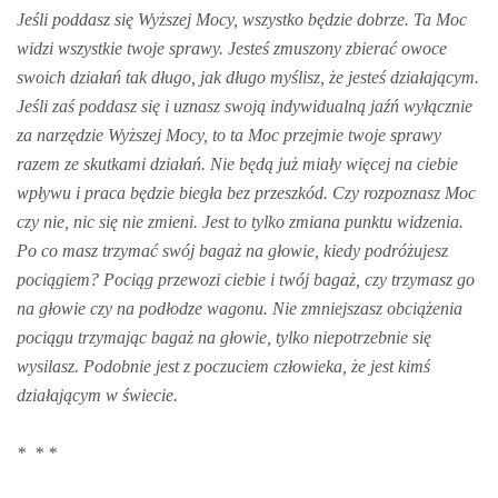
Jeśli poddasz się Wyższej Mocy, wszystko będzie dobrze. Ta Moc
widzi wszystkie twoje sprawy. Jesteś zmuszony zbierać owoce
swoich działań tak długo, jak długo myślisz, że jesteś działającym.
Jeśli zaś poddasz się i uznasz swoją indywidualną jaźń wyłącznie
za narzędzie Wyższej Mocy, to ta Moc przejmie twoje sprawy
razem ze skutkami działań. Nie będą już miały więcej na ciebie
wpływu i praca będzie biegła bez przeszkód. Czy rozpoznasz Moc
czy nie, nic się nie zmieni. Jest to tylko zmiana punktu widzenia.
Po co masz trzymać swój bagaż na głowie, kiedy podróżujesz
pociągiem? Pociąg przewozi ciebie i twój bagaż, czy trzymasz go
na głowie czy na podłodze wagonu. Nie zmniejszasz obciążenia
pociągu trzymając bagaż na głowie, tylko niepotrzebnie się
wysilasz. Podobnie jest z poczuciem człowieka, że jest kimś
działającym w świecie.
* * *