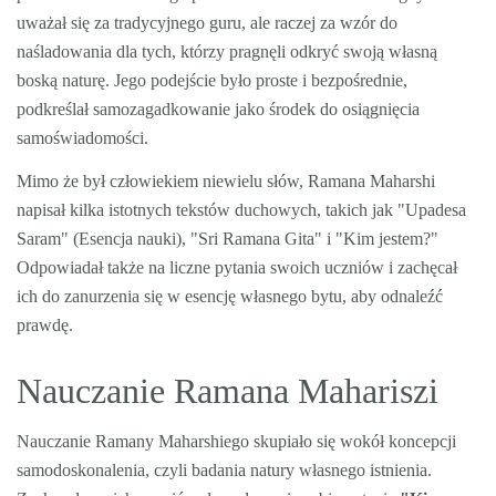
uważał się za tradycyjnego guru, ale raczej za wzór do
naśladowania dla tych, którzy pragnęli odkryć swoją własną
boską naturę. Jego podejście było proste i bezpośrednie,
podkreślał samozagadkowanie jako środek do osiągnięcia
samoświadomości.
Mimo że był człowiekiem niewielu słów, Ramana Maharshi
napisał kilka istotnych tekstów duchowych, takich jak "Upadesa
Saram" (Esencja nauki), "Sri Ramana Gita" i "Kim jestem?"
Odpowiadał także na liczne pytania swoich uczniów i zachęcał
ich do zanurzenia się w esencję własnego bytu, aby odnaleźć
prawdę.
Nauczanie Ramana Mahariszi
Nauczanie Ramany Maharshiego skupiało się wokół koncepcji
samodoskonalenia, czyli badania natury własnego istnienia.