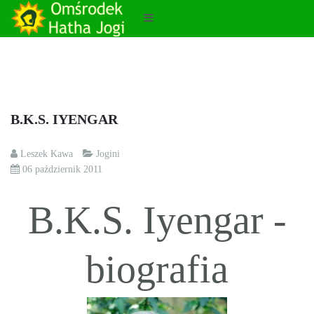
B.K.S. IYENGAR
Leszek Kawa
Jogini
06 październik 2011
B.K.S. Iyengar -
biografia