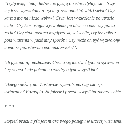
Przybywając tutaj, ludzie nie pytają o siebie. Pytają oni: "Czy
mędrzec wyzwolony za życia (dżiwanmukta) widzi świat? Czy
karma ma na niego wpływ? Czym jest wyzwolenie po utracie
ciała? Czy ktoś osiąga wyzwolenie po utracie ciała, czy już za
życia? Czy ciało mędrca rozpływa się w świetle, czy też znika z
pola widzenia w jakiś inny sposób? Czy może on być wyzwolony,
mimo że pozostawia ciało jako zwłoki?".
Ich pytania są niezliczone. Czemu się martwić tyloma sprawami?
Czy wyzwolenie polega na wiedzy o tym wszystkim?
Dlatego mówię im: Zostawcie wyzwolenie. Czy istnieje
uwiązanie? Poznaj to. Najpierw i przede wszystkim zobacz siebie.
* * *
Stopień braku myśli jest miarą twego postępu w urzeczywistnieniu