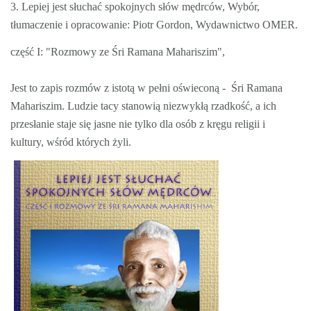
3. Lepiej jest słuchać spokojnych słów mędrców, Wybór,
tłumaczenie i opracowanie: Piotr Gordon, Wydawnictwo OMER.
część I: "Rozmowy ze Śri Ramana Mahariszim",
Jest to zapis rozmów z istotą w pełni oświeconą - Śri Ramana
Mahariszim. Ludzie tacy stanowią niezwykłą rzadkość, a ich
przesłanie staje się jasne nie tylko dla osób z kręgu religii i
kultury, wśród których żyli.