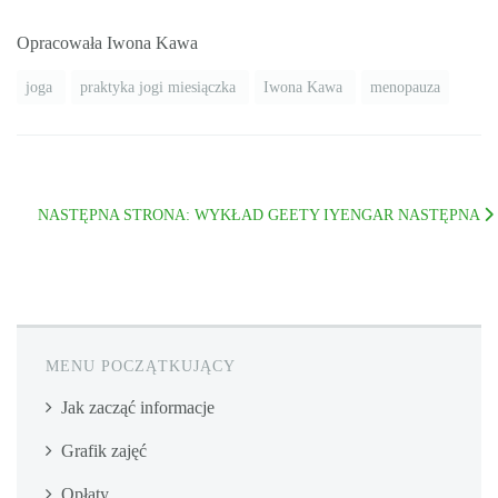
Opracowała Iwona Kawa
joga
praktyka jogi miesiączka
Iwona Kawa
menopauza
NASTĘPNA STRONA: WYKŁAD GEETY IYENGAR
NASTĘPNA
MENU POCZĄTKUJĄCY
Jak zacząć informacje
Grafik zajęć
Opłaty