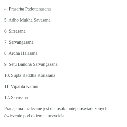
4. Prasarita Padottanasana
5. Adho Mukha Savasana
6. Sirsasana
7. Sarvangasana
8. Ardha Halasana
9. Setu Bandha Sarvangasana
10. Supta Baddha Konasana
11. Viparita Karani
12. Savasana
Pranajama - zalecane jest dla osób mniej doświadczonych
ćwiczenie pod okiem nauczyciela