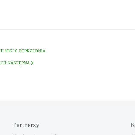
H JOGI
POPRZEDNIA
ACH
NASTĘPNA
Partnerzy
K