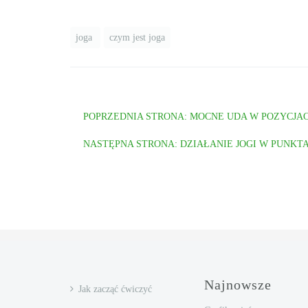
joga
czym jest joga
POPRZEDNIA STRONA: MOCNE UDA W POZYCJAC
NASTĘPNA STRONA: DZIAŁANIE JOGI W PUNKT
Najnowsze
Jak zacząć ćwiczyć