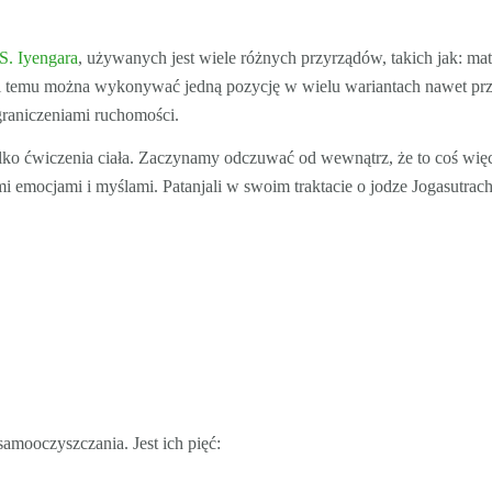
S. Iyengara
, używanych jest wiele różnych przyrządów, takich jak: mat
zięki temu można wykonywać jedną pozycję w wielu wariantach nawet pr
graniczeniami ruchomości.
lko ćwiczenia ciała. Zaczynamy odczuwać od wewnątrz, że to coś więc
i emocjami i myślami. Patanjali w swoim traktacie o jodze Jogasutrac
amooczyszczania. Jest ich pięć: