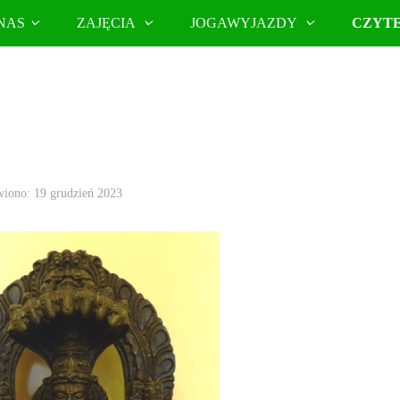
NAS
ZAJĘCIA
JOGAWYJAZDY
CZYT
iono: 19 grudzień 2023