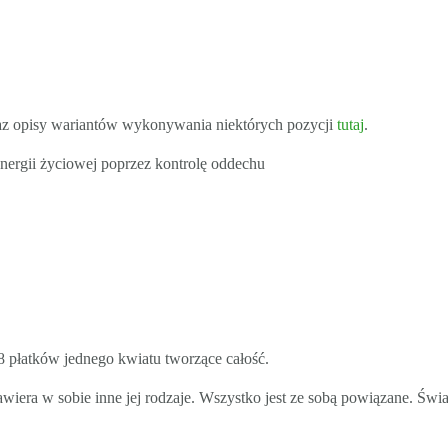
az opisy wariantów wykonywania niektórych pozycji
tutaj
.
nergii życiowej poprzez kontrolę oddechu
 8 płatków jednego kwiatu tworzące całość.
awiera w sobie inne jej rodzaje. Wszystko jest ze sobą powiązane. Św