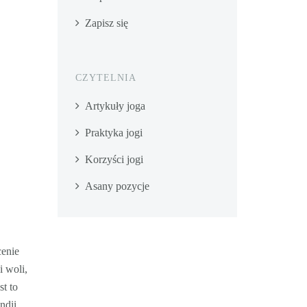
Zapisz się
CZYTELNIA
Artykuły joga
Praktyka jogi
Korzyści jogi
Asany pozycje
cenie
i woli,
st to
ndii,